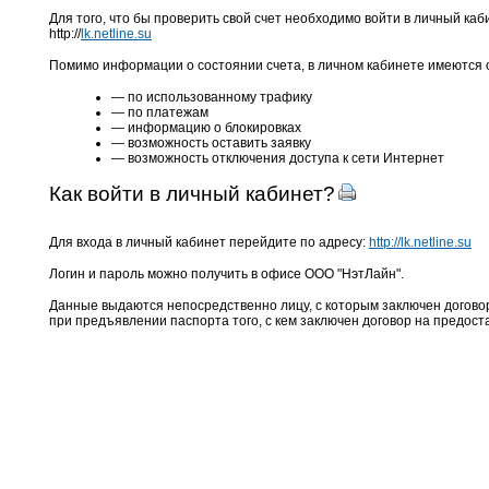
Для того, что бы проверить свой счет необходимо войти в личный каб
http://
lk.netline.su
Помимо информации о состоянии счета, в личном кабинете имеются 
— по использованному трафику
— по платежам
— информацию о блокировках
— возможность оставить заявку
— возможность отключения доступа к сети Интернет
Как войти в личный кабинет?
Для входа в личный кабинет перейдите по адресу:
http://lk.netline.su
Логин и пароль можно получить в офисе ООО "НэтЛайн".
Данные выдаются непосредственно лицу, с которым заключен договор
при предъявлении паспорта того, с кем заключен договор на предост